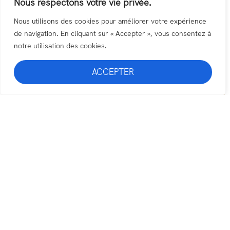
Nous respectons votre vie privée.
Salutation au Soleil : Variations pour passer du chien tête
Nous utilisons des cookies pour améliorer votre expérience
de navigation. En cliquant sur « Accepter », vous consentez à
en bas à la fente
notre utilisation des cookies.
ACCEPTER
Salutation au soleil : variations pour réussir le passage