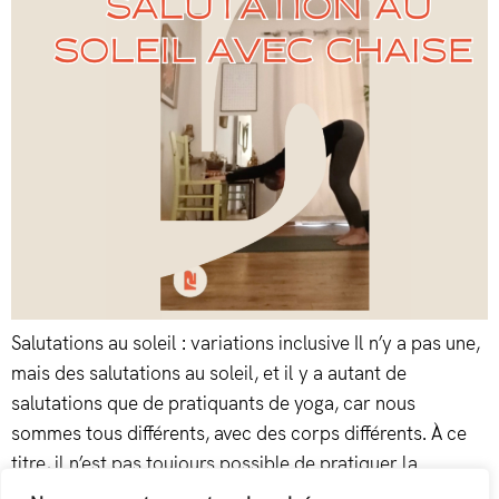
Salutations au soleil : variations inclusive Il n’y a pas une,
mais des salutations au soleil, et il y a autant de
salutations que de pratiquants de yoga, car nous
sommes tous différents, avec des corps différents. À ce
titre, il n’est pas toujours possible de pratiquer la
salutation au soleil dans sa version standard. […]