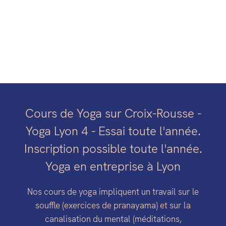
Cours de Yoga sur Croix-Rousse -
Yoga Lyon 4 - Essai toute l'année.
Inscription possible toute l'année.
Yoga en entreprise à Lyon
Nos cours de yoga impliquent un travail sur le
souffle (exercices de pranayama) et sur la
canalisation du mental (méditations,