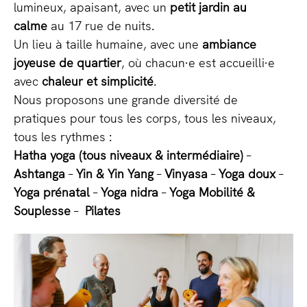
lumineux, apaisant, avec un
petit jardin au
calme
au 17 rue de nuits.
Un lieu à taille humaine, avec une
ambiance
joyeuse de quartier
, où chacun·e est accueilli·e
avec
chaleur et simplicité
.
Nous proposons une grande diversité de
pratiques pour tous les corps, tous les niveaux,
tous les rythmes :
Hatha yoga (tous niveaux & intermédiaire)
–
Ashtanga
–
Yin & Yin Yang
–
Vinyasa
–
Yoga doux
–
Yoga prénatal
–
Yoga nidra
–
Yoga Mobilité &
Souplesse
–
Pilates