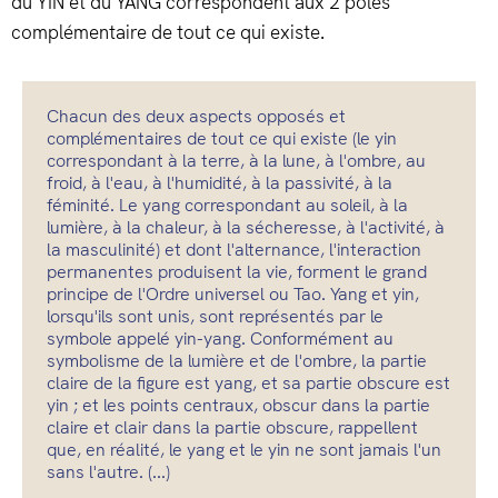
du YIN et du YANG correspondent aux 2 pôles
complémentaire de tout ce qui existe.
Chacun des deux aspects opposés et
complémentaires de tout ce qui existe (le yin
correspondant à la terre, à la lune, à l'ombre, au
froid, à l'eau, à l'humidité, à la passivité, à la
féminité. Le yang correspondant au soleil, à la
lumière, à la chaleur, à la sécheresse, à l'activité, à
la masculinité) et dont l'alternance, l'interaction
permanentes produisent la vie, forment le grand
principe de l'Ordre universel ou Tao. Yang et yin,
lorsqu'ils sont unis, sont représentés par le
symbole appelé yin-yang. Conformément au
symbolisme de la lumière et de l'ombre, la partie
claire de la figure est yang, et sa partie obscure est
yin ; et les points centraux, obscur dans la partie
claire et clair dans la partie obscure, rappellent
que, en réalité, le yang et le yin ne sont jamais l'un
sans l'autre. (...)