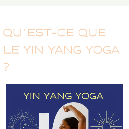
QU’EST-CE QUE
LE YIN YANG YOGA
?