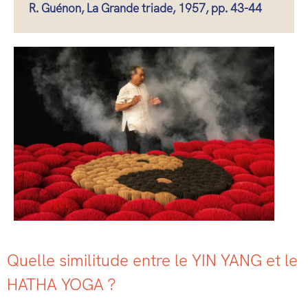
R. Guénon, La Grande triade, 1957, pp. 43-44
Quelle similitude entre le YIN YANG et le
HATHA YOGA ?