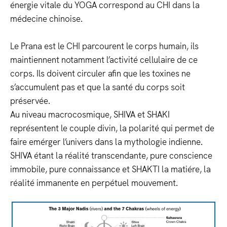
énergie vitale du YOGA correspond au CHI dans la
médecine chinoise.
Le Prana est le CHI parcourent le corps humain, ils
maintiennent notamment l’activité cellulaire de ce
corps. Ils doivent circuler afin que les toxines ne
s’accumulent pas et que la santé du corps soit
préservée.
Au niveau macrocosmique,
SHIVA et SHAKI
représentent le couple divin, la polarité qui permet de
faire emérger l’univers dans la mythologie indienne.
SHIVA étant la réalité transcendante, pure conscience
immobile, pure connaissance et SHAKTI la matiére, la
réalité immanente en perpétuel mouvement.