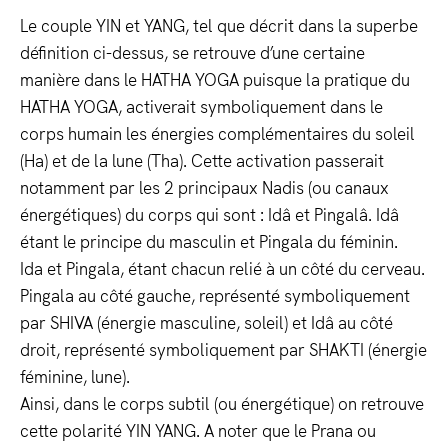
Le couple YIN et YANG, tel que décrit dans la superbe
définition ci-dessus, se retrouve d’une certaine
manière dans le HATHA YOGA puisque la pratique du
HATHA YOGA, activerait symboliquement dans le
corps humain les énergies complémentaires du soleil
(Ha) et de la lune (Tha). Cette activation passerait
notamment par les 2 principaux Nadis (ou canaux
énergétiques) du corps qui sont : Idâ et Pingalâ. Idâ
étant le principe du masculin et Pingala du féminin.
Ida et Pingala, étant chacun relié à un côté du cerveau.
Pingala au côté gauche, représenté symboliquement
par SHIVA (énergie masculine, soleil) et Idâ au côté
droit, représenté symboliquement par SHAKTI (énergie
féminine, lune).
Ainsi, dans le corps subtil (ou énergétique) on retrouve
cette polarité YIN YANG. A noter que le Prana ou