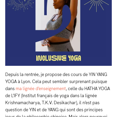
Depuis la rentrée, je propose des cours de YIN YANG
YOGA à Lyon. Cela peut sembler surprenant puisque
dans
ma lignée d’enseignement
, celle du HATHA YOGA
de L’IFY (Institut français de yoga dans la lignée
Krishnamacharya, T.K.V. Desikachar), il n’est pas
question de YIN et de YANG qui sont des principes
issus de la philosophie chinoise. Mais alors pourquoi