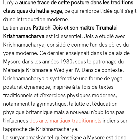
Il n’y a
aucune trace de cette posture dans les traditions
classiques du hatha yoga
, ce qui renforce l’idée qu’il s’agit
d’une introduction moderne.
Le lien entre
Pattabhi Jois et son maître Tirumalai
Krishnamacharya
est ici essentiel. Jois a étudié avec
Krishnamacharya, considéré comme l’un des pères du
yoga moderne. Ce dernier enseignait dans le palais de
Mysore dans les années 1930, sous le patronage du
Maharaja Krishnaraja Wadiyar IV. Dans ce contexte,
Krishnamacharya a systématisé une forme de yoga
postural dynamique, inspirée à la fois de textes
traditionnels et d’exercices physiques modernes,
notamment la gymnastique, la lutte et l’éducation
physique britannique mais à nouveau n’oublions pas
l’influences
des arts martiaux traditionnels
indiens sur
l’approche de Krishnamacharya.
Le sūryanamaskār tel qu’enseigné à Mysore est donc