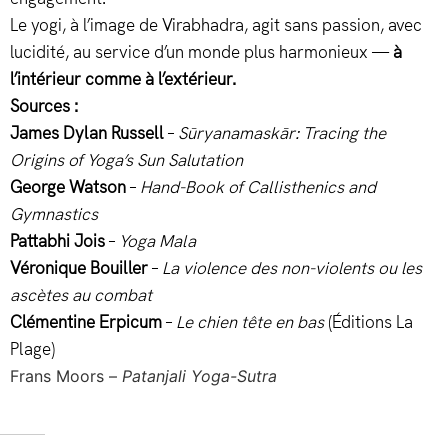
Le yogi, à l’image de Virabhadra, agit sans passion, avec
lucidité, au service d’un monde plus harmonieux —
à
l’intérieur comme à l’extérieur.
Sources :
James Dylan Russell
–
Sūryanamaskār: Tracing the
Origins of Yoga’s Sun Salutation
George Watson
–
Hand-Book of Callisthenics and
Gymnastics
Pattabhi Jois
–
Yoga Mala
Véronique Bouiller
–
La violence des non-violents ou les
ascètes au combat
Clémentine Erpicum
–
Le chien tête en bas
(Éditions La
Plage)
Frans Moors –
Patanjali Yoga-Sutra