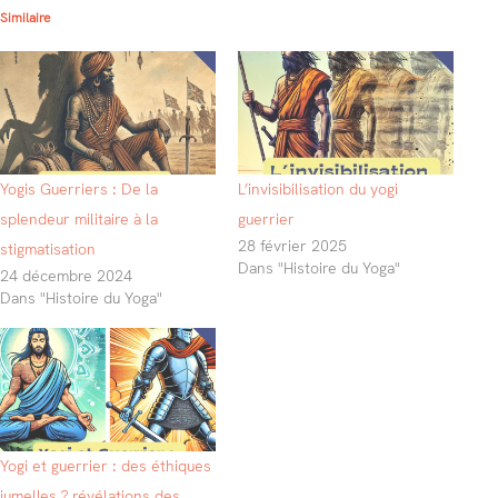
Similaire
Yogis Guerriers : De la
L’invisibilisation du yogi
splendeur militaire à la
guerrier
28 février 2025
stigmatisation
Dans "Histoire du Yoga"
24 décembre 2024
Dans "Histoire du Yoga"
Yogi et guerrier : des éthiques
jumelles ? révélations des