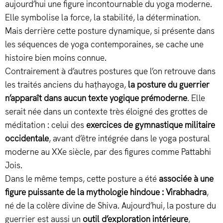
aujourd’hui une figure incontournable du yoga moderne.
Elle symbolise la force, la stabilité, la détermination.
Mais derrière cette posture dynamique, si présente dans
les séquences de yoga contemporaines, se cache une
histoire bien moins connue.
Contrairement à d’autres postures que l’on retrouve dans
les traités anciens du haṭhayoga,
la posture du guerrier
n’apparaît dans aucun texte yogique prémoderne
. Elle
serait née dans un contexte très éloigné des grottes de
méditation : celui des
exercices de gymnastique militaire
occidentale
, avant d’être intégrée dans le yoga postural
moderne au XXe siècle, par des figures comme Pattabhi
Jois.
Dans le même temps, cette posture a été
associée à une
figure puissante de la mythologie hindoue : Virabhadra
,
né de la colère divine de Shiva. Aujourd’hui, la posture du
guerrier est aussi un
outil d’exploration intérieure
,