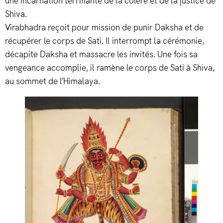
une incarnation terrifiante de la colère et de la justice de
Shiva.
Virabhadra reçoit pour mission de punir Daksha et de
récupérer le corps de Sati. Il interrompt la cérémonie,
décapite Daksha et massacre les invités. Une fois sa
vengeance accomplie, il ramène le corps de Sati à Shiva,
au sommet de l’Himalaya.