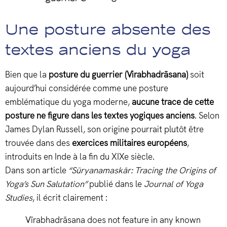
Une posture absente des
textes anciens du yoga
Bien que la
posture du guerrier (Virabhadrāsana)
soit
aujourd’hui considérée comme une posture
emblématique du yoga moderne,
aucune trace de cette
posture ne figure dans les textes yogiques anciens
. Selon
James Dylan Russell, son origine pourrait plutôt être
trouvée dans des
exercices militaires européens
,
introduits en Inde à la fin du XIXe siècle.
Dans son article
“Sūryanamaskār: Tracing the Origins of
Yoga’s Sun Salutation”
publié dans le
Journal of Yoga
Studies
, il écrit clairement :
Vīrabhadrāsana does not feature in any known