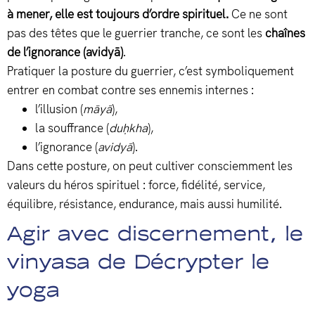
à mener, elle est toujours d’ordre spirituel.
Ce ne sont
pas des têtes que le guerrier tranche, ce sont les
chaînes
de l’ignorance (avidyā)
.
Pratiquer la posture du guerrier, c’est symboliquement
entrer en combat contre ses ennemis internes :
l’illusion (
māyā
),
la souffrance (
duḥkha
),
l’ignorance (
avidyā
).
Dans cette posture, on peut cultiver consciemment les
valeurs du héros spirituel : force, fidélité, service,
équilibre, résistance, endurance, mais aussi humilité.
Agir avec discernement, le
vinyasa de Décrypter le
yoga