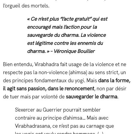
l’orgueil des mortels.
« Ce n’est plus “l’acte gratuit” qui est
encouragé mais l’action pour la
sauvegarde du dharma. La violence
est légitime contre les ennemis du
dharma. » – Véronique Bouiller
Bien entendu, Virabhadra fait usage de la violence et ne
respecte pas la non-violence (ahimsa) au sens strict, un
des principes fondamentaux du yogi. Mais
dans la forme,
il agit sans passion, dans le renoncement
, non par désir
de tuer mais par volonté de
sauvegarder le dharma
.
S’exercer au Guerrier pourrait sembler
contraire au principe d’ahimsa… Mais avec
Virabhadrasana, ce n’est pas au carnage que
les yogis ont voulu rendre hommage. (…)