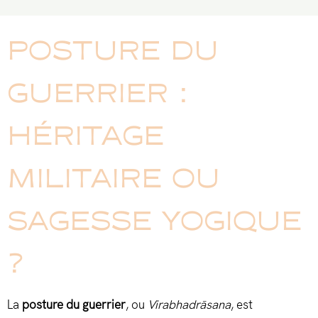
POSTURE DU
GUERRIER :
HÉRITAGE
MILITAIRE OU
SAGESSE YOGIQUE
?
La
posture du guerrier
, ou
Virabhadrāsana
, est