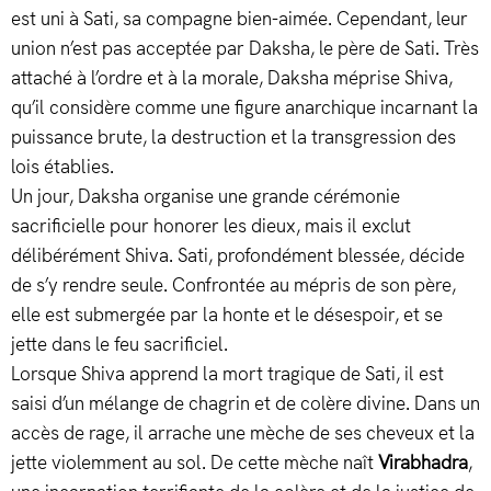
est uni à Sati, sa compagne bien-aimée. Cependant, leur
union n’est pas acceptée par Daksha, le père de Sati. Très
attaché à l’ordre et à la morale, Daksha méprise Shiva,
qu’il considère comme une figure anarchique incarnant la
puissance brute, la destruction et la transgression des
lois établies.
Un jour, Daksha organise une grande cérémonie
sacrificielle pour honorer les dieux, mais il exclut
délibérément Shiva. Sati, profondément blessée, décide
de s’y rendre seule. Confrontée au mépris de son père,
elle est submergée par la honte et le désespoir, et se
jette dans le feu sacrificiel.
Lorsque Shiva apprend la mort tragique de Sati, il est
saisi d’un mélange de chagrin et de colère divine. Dans un
accès de rage, il arrache une mèche de ses cheveux et la
jette violemment au sol. De cette mèche naît
Virabhadra
,