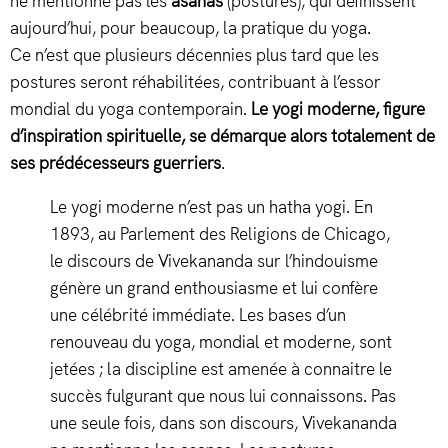
ne mentionne pas les
asanas
(postures), qui définissent
aujourd’hui, pour beaucoup, la pratique du yoga.
Ce n’est que plusieurs décennies plus tard que les
postures seront réhabilitées, contribuant à l’essor
mondial du yoga contemporain.
Le yogi moderne, figure
d’inspiration spirituelle, se démarque alors totalement de
ses prédécesseurs guerriers
.
Le yogi moderne n’est pas un hatha yogi. En
1893, au Parlement des Religions de Chicago,
le discours de Vivekananda sur l’hindouisme
génère un grand enthousiasme et lui confère
une célébrité immédiate. Les bases d’un
renouveau du yoga, mondial et moderne, sont
jetées ; la discipline est amenée à connaitre le
succès fulgurant que nous lui connaissons. Pas
une seule fois, dans son discours, Vivekananda