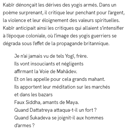
Kabîr dénonçait les dérives des yogis armés. Dans un
poème surprenant, il critique leur penchant pour l’argent,
la violence et leur éloignement des valeurs spirituelles.
Kabîr anticipait ainsi les critiques qui allaient s’intensifier
à l’époque coloniale, où l’image des yogis guerriers se
dégrada sous l’effet de la propagande britannique.
Je n’ai jamais vu de tels Yogī, frère.
Ils vont insouciants et négligents
affirmant la Voie de Mahādev.
Et on les appelle pour cela grands mahant.
Ils apportent leur méditation sur les marchés
et dans les bazars
Faux Siddha, amants de Maya.
Quand Dattatreya attaqua-t-il un fort ?
Quand Śukadeva se joignit-il aux hommes
d’armes ?