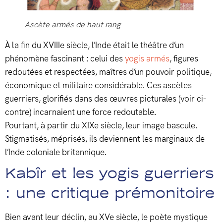
Ascète armés de haut rang
À la fin du XVIIIe siècle, l’Inde était le théâtre d’un
phénomène fascinant : celui des
yogis armés
, figures
redoutées et respectées, maîtres d’un pouvoir politique,
économique et militaire considérable. Ces ascètes
guerriers, glorifiés dans des œuvres picturales (voir ci-
contre) incarnaient une force redoutable.
Pourtant, à partir du XIXe siècle, leur image bascule.
Stigmatisés, méprisés, ils deviennent les marginaux de
l’Inde coloniale britannique.
Kabîr et les yogis guerriers
: une critique prémonitoire
Bien avant leur déclin, au XVe siècle, le poète mystique