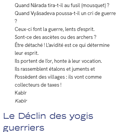
Quand Nārada tira-t-il au fusil (mousquet) ?
Quand Vyāsadeva poussa-t-il un cri de guerre
?
Ceux-ci font la guerre, lents d’esprit.
Sont-ce des ascètes ou des archers ?
Être détaché ! L’avidité est ce qui détermine
leur esprit.
Ils portent de l’or, honte à leur vocation.
Ils rassemblent étalons et juments et
Possèdent des villages : ils vont comme
collecteurs de taxes !
Kabîr
Kabîr
Le Déclin des yogis
guerriers